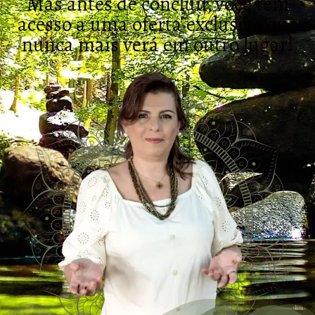
Mas antes de concluir, você tem
acesso a uma oferta exclusiva que
nunca mais verá em outro lugar!