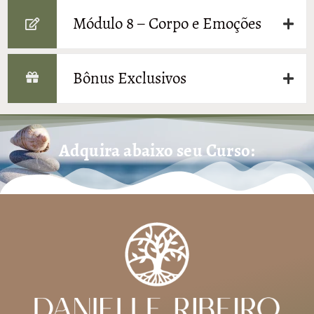
Módulo 8 – Corpo e Emoções
Bônus Exclusivos
Adquira abaixo seu Curso: