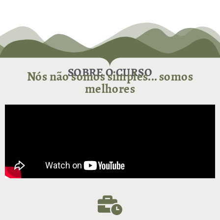
SOBRE O CURSO
Nós não somos simples... somos
melhores